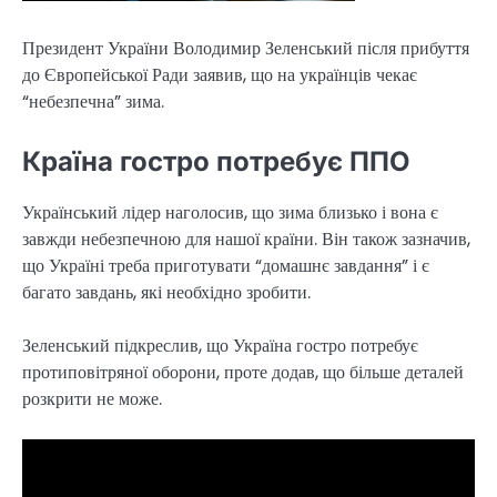
Президент України Володимир Зеленський після прибуття
до Європейської Ради заявив, що на українців чекає
“небезпечна” зима.
Країна гостро потребує ППО
Український лідер наголосив, що зима близько і вона є
завжди небезпечною для нашої країни. Він також зазначив,
що Україні треба приготувати “домашнє завдання” і є
багато завдань, які необхідно зробити.
Зеленський підкреслив, що Україна гостро потребує
протиповітряної оборони, проте додав, що більше деталей
розкрити не може.