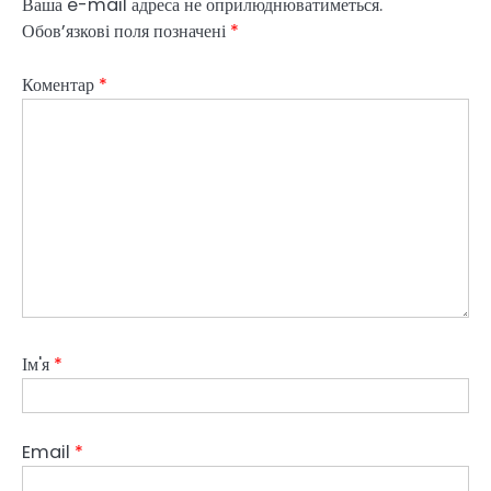
Ваша e-mail адреса не оприлюднюватиметься.
Обов’язкові поля позначені
*
Коментар
*
Ім'я
*
Email
*