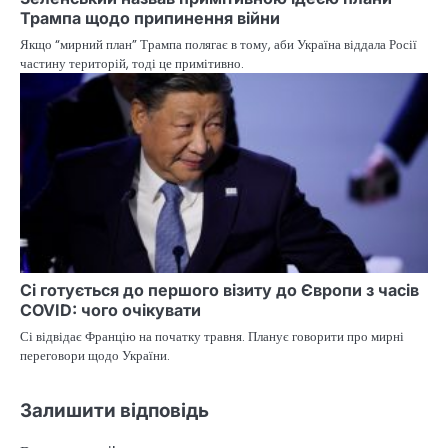
Трампа щодо припинення війни
Якщо “мирний план” Трампа полягає в тому, аби Україна віддала Росії
частину територій, тоді це примітивно.
Сі готується до першого візиту до Європи з часів
COVID: чого очікувати
Сі відвідає Францію на початку травня. Планує говорити про мирні
переговори щодо України.
Залишити відповідь