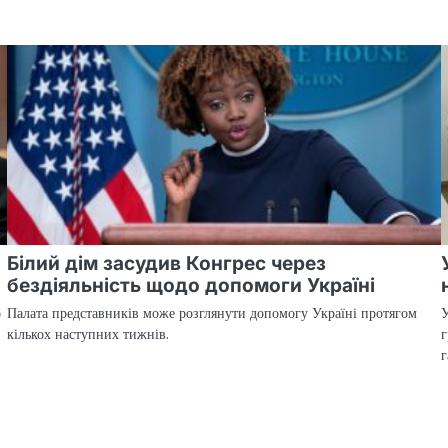
Білий дім засудив Конгрес через
бездіяльність щодо допомоги Україні
о
Палата представників може розглянути допомогу Україні протягом
У
кількох наступних тижнів.
г
г