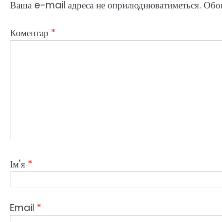
Ваша e-mail адреса не оприлюднюватиметься.
Обов
Коментар
*
Ім'я
*
Email
*