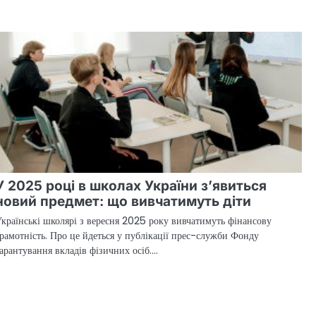
У 2025 році в школах України з’явиться
новий предмет: що вивчатимуть діти
країнські школярі з вересня 2025 року вивчатимуть фінансову
рамотність. Про це йдеться у публікації прес-служби Фонду
арантування вкладів фізичних осіб.…