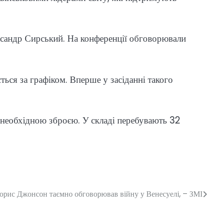
ксандр Сирський. На конференції обговорювали
ться за графіком. Вперше у засіданні такого
 необхідною зброєю. У складі перебувають 32
орис Джонсон таємно обговорював війну у Венесуелі, – ЗМІ