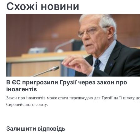
Схожі новини
В ЄС пригрозили Грузії через закон про
іноагентів
Закон про іноагентів може стати перешкодою для Грузії на її шляху д
Європейського союзу.
Залишити відповідь