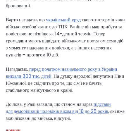
бронюванні.
Варто нагадати, що
український уряд
скоротив термін явки
військовозобов’язаних до ТЦК. Раніше він мав прибути за
повісткою не пізніше як 14-денний термін. Тепер
громадяни мають відвідати військкомат протягом семи діб
з моменту надсилання повістки, а з інших населених
пунктів – протягом 10 діб.
Нагадаємо,
перед початком навчального року з України
виїхали 300 тис. дітей
. На думку народної депутатки Ніни
Южаніної, це свідчить про те, що сім’ї не бачать
стабільного майбутнього в країні.
До лова, у Раді заявили, що станом на зараз
підстави
для демобілізації чоловіків віком від 18 до 25 років,
які вже
мобілізовані до війська, відсутні.
НОВИНИ