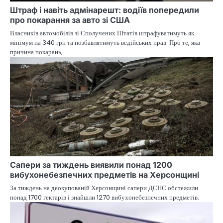
Штраф і навіть адмінарешт: водіїв попередили
про покарання за авто зі США
Власників автомобілів зі Сполучених Штатів штрафуватимуть як
мінімум на 340 грн та позбавлятимуть ведійських прав. Про те, яка
причина покарань,…
Сапери за тиждень виявили понад 1200
вибухонебезпечних предметів на Херсонщині
За тиждень на деокупованій Херсонщині сапери ДСНС обстежили
понад 1700 гектарів і знайшли 1270 вибухонебезпечних предметів.