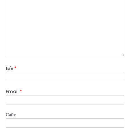
Ім'я
*
Email
*
Сайт