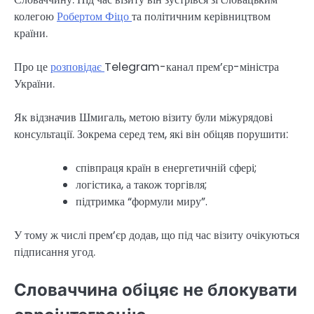
колегою
Робертом Фіцо
та політичним керівництвом
країни.
Про це
розповідає
Telegram-канал прем’єр-міністра
України.
Як відзначив Шмигаль, метою візиту були міжурядові
консультації. Зокрема серед тем, які він обіцяв порушити:
співпраця країн в енергетичній сфері;
логістика, а також торгівля;
підтримка “формули миру”.
У тому ж числі прем’єр додав, що під час візиту очікуються
підписання угод.
Словаччина обіцяє не блокувати