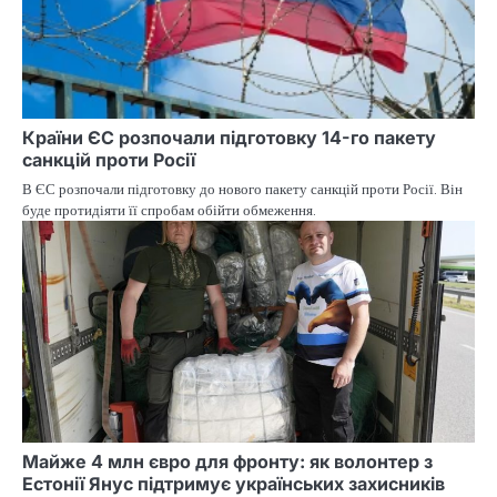
Країни ЄС розпочали підготовку 14-го пакету
санкцій проти Росії
В ЄС розпочали підготовку до нового пакету санкцій проти Росії. Він
буде протидіяти її спробам обійти обмеження.
Майже 4 млн євро для фронту: як волонтер з
Естонії Янус підтримує українських захисників