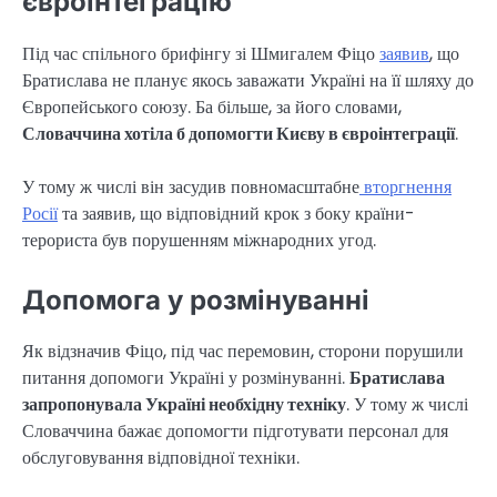
євроінтеграцію
Під час спільного брифінгу зі Шмигалем Фіцо
заявив
, що
Братислава не планує якось заважати Україні на її шляху до
Європейського союзу. Ба більше, за його словами,
Словаччина хотіла б допомогти Києву в євроінтеграції
.
У тому ж числі він засудив повномасштабне
вторгнення
Росії
та заявив, що відповідний крок з боку країни-
терориста був порушенням міжнародних угод.
Допомога у розмінуванні
Як відзначив Фіцо, під час перемовин, сторони порушили
питання допомоги Україні у розмінуванні.
Братислава
запропонувала Україні необхідну техніку
. У тому ж числі
Словаччина бажає допомогти підготувати персонал для
обслуговування відповідної техніки.