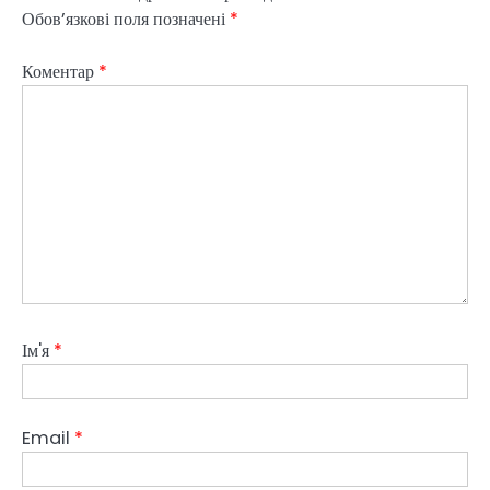
Обов’язкові поля позначені
*
Коментар
*
Ім'я
*
Email
*