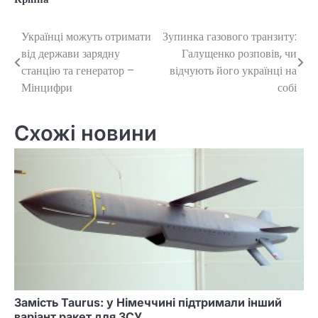
Українці можуть отримати
Зупинка газового транзиту:
Навігація
від держави зарядну
Галущенко розповів, чи
записів
станцію та генератор –
відчують його українці на
Мінцифри
собі
Схожі новини
Замість Taurus: у Німеччині підтримали інший
варіант ракет для ЗСУ