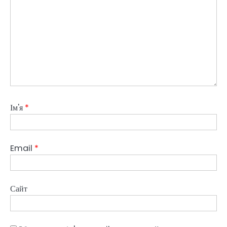
Ім'я
*
Email
*
Сайт