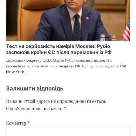
Тест на серйозність намірів Москви: Рубіо
заспокоїв країни ЄС після перемовин із РФ
Державний секретар США Марко Рубіо намагався заспокоїти
європейські країни після переговорів із РФ. Про це пише видання The
New York…
Залишити відповідь
Ваша e-mail адреса не оприлюднюватиметься.
Обов’язкові поля позначені
*
Коментар
*