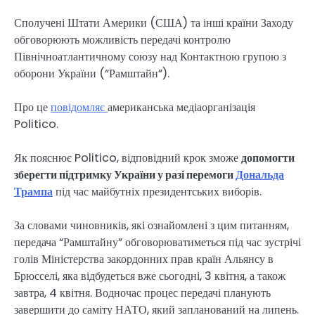
Сполучені Штати Америки (США) та інші країни Заходу
обговорюють можливість передачі контролю
Північноатлантичному союзу над Контактною групою з
оборони України (“Рамштайн”).
Про це
повідомляє
американська медіаорганізація
Politico.
Як пояснює Politico, відповідний крок зможе
допомогти
зберегти підтримку України у разі перемоги
Дональда
Трампа
під час майбутніх президентських виборів.
За словами чиновників, які ознайомлені з цим питанням,
передача “Рамштайну” обговорюватиметься під час зустрічі
голів Міністерства закордонних прав країн Альянсу в
Брюсселі, яка відбудеться вже сьогодні, 3 квітня, а також
завтра, 4 квітня. Водночас процес передачі планують
завершити до саміту НАТО, який запланований на липень.