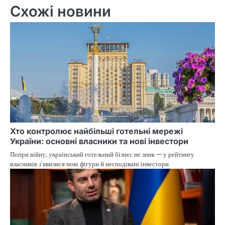
Схожі новини
Хто контролює найбільші готельні мережі
України: основні власники та нові інвестори
Попри війну, український готельний бізнес не зник — у рейтингу
власників з’явилися нові фігури й несподівані інвестори.