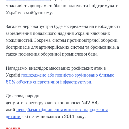
можливість донорам стабільно планувати і підтримувати
Україну в майбутньому.
Загалом чергова зустріч буде зосереджена на необхідності
забезпечення подальшого надання Україні ключових
можливостей. Зокрема, систем протиповітряної оборони,
боєприпасів для артилерійських систем та броньовиків, а
також посилення оборонної промислової бази.
Нагадаємо, внаслідок масованих російських атак в
Україні
пошкоджено або повністю зруйновано близько
80% об’єктів енергетичної інфраструктури
.
До слова, народні
депутати зареєстрували законопроєкт №12184,
який
передбачає підвищення виплат за народження
дитини
, які не змінювалися з 2014 року.
НОВИНИ