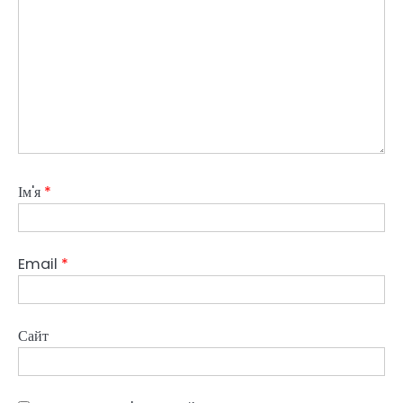
Ім'я
*
Email
*
Сайт