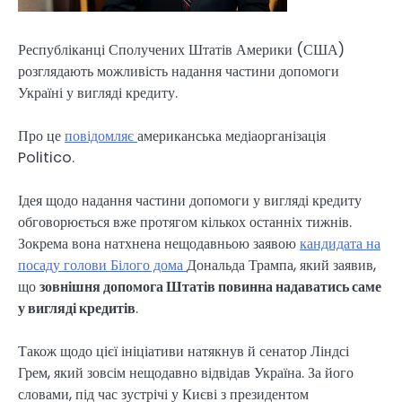
Республіканці Сполучених Штатів Америки (США)
розглядають можливість надання частини допомоги
Україні у вигляді кредиту.
Про це
повідомляє
американська медіаорганізація
Politico.
Ідея щодо надання частини допомоги у вигляді кредиту
обговорюється вже протягом кількох останніх тижнів.
Зокрема вона натхнена нещодавньою заявою
кандидата на
посаду голови Білого дома
Дональда Трампа, який заявив,
що
зовнішня допомога Штатів повинна надаватись саме
у вигляді кредитів
.
Також щодо цієї ініціативи натякнув й сенатор Ліндсі
Грем, який зовсім нещодавно відвідав Україна. За його
словами, під час зустрічі у Києві з президентом