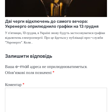
Дві черги відключень до самого вечора:
Укренерго оприлюднило графіки на 13 грудня
У п’ятницю, 13 грудня, в Україні знову будуть застосовуватися графіки
відключень електроенергії. Про це йдеться у публікації прес-служби
“Укренерго”. Коли…
Залишити відповідь
Ваша e-mail адреса не оприлюднюватиметься.
Обов’язкові поля позначені
*
Коментар
*