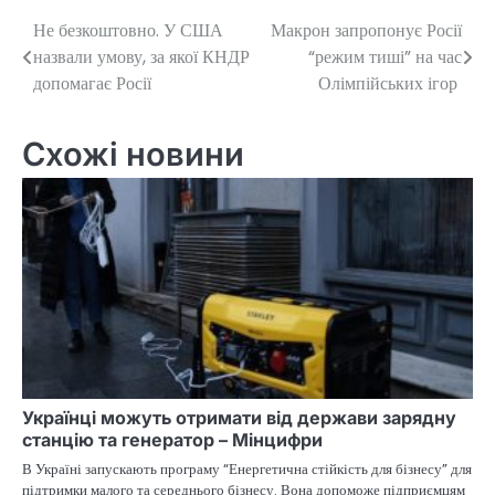
Не безкоштовно. У США
Макрон запропонує Росії
Навігація
назвали умову, за якої КНДР
“режим тиші” на час
записів
допомагає Росії
Олімпійських ігор
Схожі новини
Українці можуть отримати від держави зарядну
станцію та генератор – Мінцифри
В Україні запускають програму “Енергетична стійкість для бізнесу” для
підтримки малого та середнього бізнесу. Вона допоможе підприємцям