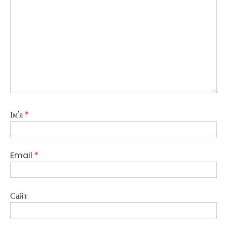
Ім'я
*
Email
*
Сайт