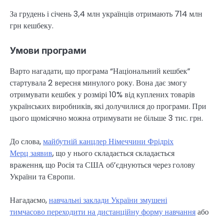
За грудень і січень 3,4 млн українців отримають 714 млн
грн кешбеку.
Умови програми
Варто нагадати, що програма “Національний кешбек”
стартувала 2 вересня минулого року. Вона дає змогу
отримувати кешбек у розмірі 10% від куплених товарів
українських виробників, які долучилися до програми. При
цього щомісячно можна отримувати не більше 3 тис. грн.
До слова,
майбутній канцлер Німеччини Фрідріх
Мерц заявив
, що у нього складається складається
враження, що Росія та США об’єднуються через голову
України та Європи.
Нагадаємо,
навчальні заклади України змушені
тимчасово переходити на дистанційну форму навчання
або