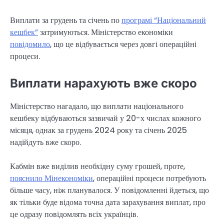
Виплати за грудень та січень по
програмі “Національний
кешбек”
затримуються. Міністерство економіки
повідомило
, що це відбувається через довгі операційні
процеси.
Виплати нарахують вже скоро
Міністерство нагадало, що виплати національного
кешбеку відбуваються зазвичай у 20-х числах кожного
місяця, однак за грудень 2024 року та січень 2025
надійдуть вже скоро.
Кабмін вже виділив необхідну суму грошей, проте,
пояснило Мінекономіки
, операційні процеси потребують
більше часу, ніж планувалося. У повідомленні йдеться, що
як тільки буде відома точна дата зарахування виплат, про
це одразу повідомлять всіх українців.