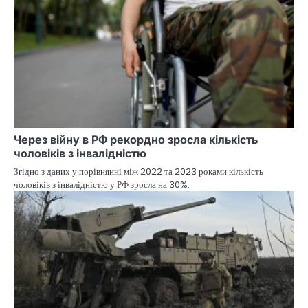
Через війну в РФ рекордно зросла кількість
чоловіків з інвалідністю
Згідно з даних у порівнянні між 2022 та 2023 роками кількість
чоловіків з інвалідністю у РФ зросла на 30%.