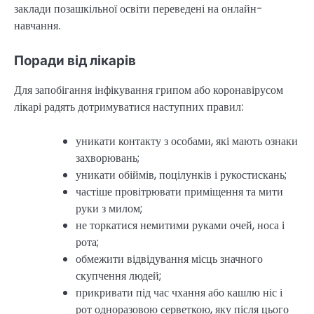
заклади позашкільної освіти переведені на онлайн-
навчання.
Поради від лікарів
Для запобігання інфікування грипом або коронавірусом
лікарі радять дотримуватися наступних правил:
уникати контакту з особами, які мають ознаки
захворювань;
уникати обіймів, поцілунків і рукостискань;
частіше провітрювати приміщення та мити
руки з милом;
не торкатися немитими руками очей, носа і
рота;
обмежити відвідування місць значного
скупчення людей;
прикривати під час чхання або кашлю ніс і
рот одноразовою серветкою, яку після цього