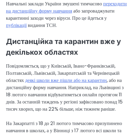
Навчальні заклади України змушені тимчасово
переходити
на дистанційну форму навчання
або запроваджувати
карантинні заходи через віруси. Про це йдеться у
публікації
видання ТСН.
Дистанційка та карантин вже у
декількох областях
Повідомляється, що у Київській, Івано-Франківській,
Полтавській, Львівській, Закарпатській та Чернівецькій
областях
деякі школи вже пішли або на карантин
, або на
дистанційну форму навчання. Наприклад, на Львівщині з
18 лютого навчання відбуватиметься онлайн протягом 11
днів. За останній тиждень у регіоні зафіксовано понад 15
тисяч хворих, що на 22% більше, ніж тижнем раніше.
На Закарпатті з 18 до 21 лютого тимчасово призупинено
навчання в школах, а у Вінниці з 17 лютого всі школи та