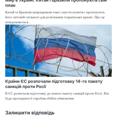
план
Китай та Бразилія напрацювали план з шести пунктів і пропонують
його світовій спільноті для розв’язання «української кризи». Про це
повідомляється…
Країни ЄС розпочали підготовку 14-го пакету
санкцій проти Росії
В ЄС розпочали підготовку до нового пакету санкцій проти Росії. Він
буде протидіяти її спробам обійти обмеження.
Залишити відповідь