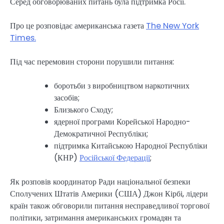
Серед обговорюваних питань була підтримка Росії.
Про це розповідає американська газета
The New York
Times.
Під час перемовин сторони порушили питання:
боротьби з виробництвом наркотичних
засобів;
Близького Сходу;
ядерної програми Корейської Народно-
Демократичної Республіки;
підтримка Китайською Народної Республіки
(КНР)
Російської Федерації
;
Як розповів координатор Ради національної безпеки
Сполучених Штатів Америки (США) Джон Кірбі, лідери
країн також обговорили питання несправедливої торгової
політики, затримання американських громадян та