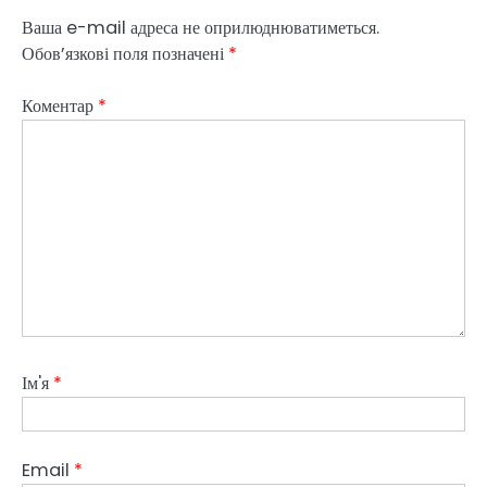
Ваша e-mail адреса не оприлюднюватиметься.
Обов’язкові поля позначені
*
Коментар
*
Ім'я
*
Email
*