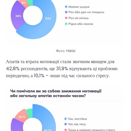
Фото: Helsi
Апатія та втрата мотивації стали звичним явищем для
42,8% респондентів, ще 31,9% відчувають ці проблеми
періодично, а 10,1% – лише під час сильного стресу.