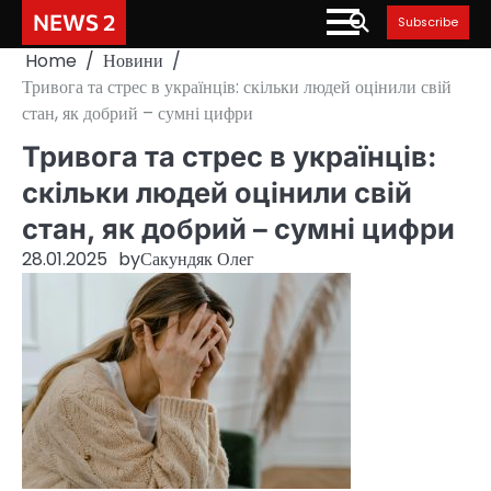
Skip
NEWS 2
Subscribe
to
Home
Новини
content
Тривога та стрес в українців: скільки людей оцінили свій
стан, як добрий – сумні цифри
Тривога та стрес в українців:
скільки людей оцінили свій
стан, як добрий – сумні цифри
28.01.2025
by
Сакундяк Олег