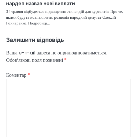
нардеп назвав нові виплати
З 1 травня відбудеться підвищення стипендій для курсантів. Про те,
якими будуть нові виплати, розповів народний депутат Олексій
Гончаренко. Подробиці…
Залишити відповідь
Ваша e-mail адреса не оприлюднюватиметься.
Обов’язкові поля позначені
*
Коментар
*