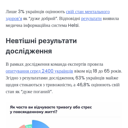
Лише 3% українців оцінюють
свій стан ментального
здоров’я
як “дуже добрий”. Відповідні
результати
виявила
медична інформаційна система Helsi.
Невтішні результати
дослідження
В рамках дослідження команда експертів провела
опитування серед 2400 українців
віком від 18 до 65 років.
Згідно з результатами дослідження, 63% українців майже
щодня стикаються з тривожністю, а 46,8% оцінюють свій
стан як “дуже поганий”.