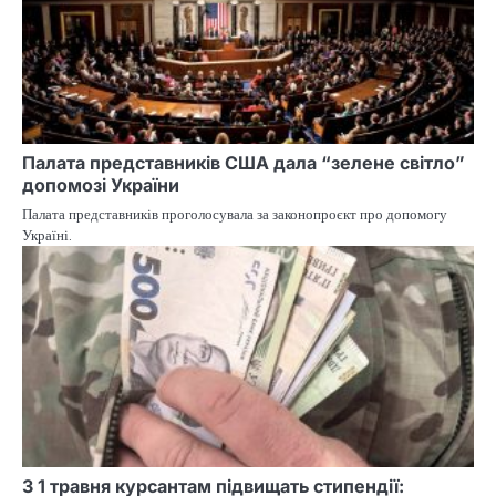
Палата представників США дала “зелене світло”
допомозі України
Палата представників проголосувала за законопроєкт про допомогу
Україні.
З 1 травня курсантам підвищать стипендії: