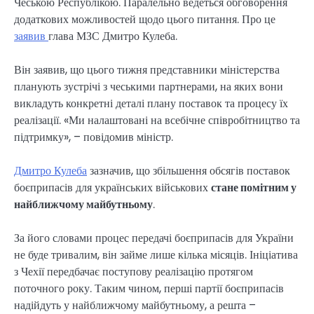
Чеською Республікою. Паралельно ведеться обговорення
додаткових можливостей щодо цього питання. Про це
заявив
глава МЗС Дмитро Кулеба.
Він заявив, що цього тижня представники міністерства
планують зустрічі з чеськими партнерами, на яких вони
викладуть конкретні деталі плану поставок та процесу їх
реалізації. «Ми налаштовані на всебічне співробітництво та
підтримку», – повідомив міністр.
Дмитро Кулеба
зазначив, що збільшення обсягів поставок
боєприпасів для українських військових
стане помітним у
найближчому майбутньому
.
За його словами процес передачі боєприпасів для України
не буде тривалим, він займе лише кілька місяців. Ініціатива
з Чехії передбачає поступову реалізацію протягом
поточного року. Таким чином, перші партії боєприпасів
надійдуть у найближчому майбутньому, а решта –