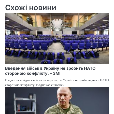
Схожі новини
Введення військ в Україну не зробить НАТО
стороною конфлікту, – ЗМІ
Введення західних військ на територію України не зробить увесь НАТО
стороною конфлікту. Водночас є нюанси.