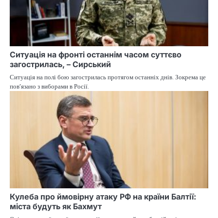
Ситуація на фронті останнім часом суттєво
загострилась, – Сирський
Ситуація на полі бою загострилась протягом останніх днів. Зокрема це
пов’язано з виборами в Росії.
Кулеба про ймовірну атаку РФ на країни Балтії:
міста будуть як Бахмут