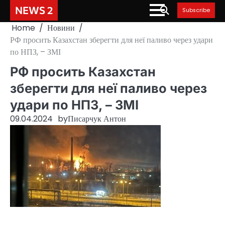
Skip
NEWS 2
Subscribe
to
Home
Новини
content
РФ просить Казахстан зберегти для неї паливо через удари
по НПЗ, – ЗМІ
РФ просить Казахстан
зберегти для неї паливо через
удари по НПЗ, – ЗМІ
09.04.2024
by
Писарчук Антон