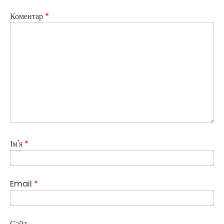
Коментар
*
Ім'я
*
Email
*
Сайт