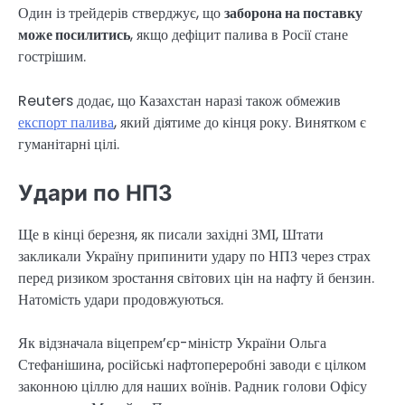
Один із трейдерів стверджує, що
заборона на поставку
може посилитись
, якщо дефіцит палива в Росії стане
гострішим.
Reuters додає, що Казахстан наразі також обмежив
експорт палива
, який діятиме до кінця року. Винятком є
гуманітарні цілі.
Удари по НПЗ
Ще в кінці березня, як писали західні ЗМІ, Штати
закликали Україну припинити удару по НПЗ через страх
перед ризиком зростання світових цін на нафту й бензин.
Натомість удари продовжуються.
Як відзначала віцепрем’єр-міністр України Ольга
Стефанішина, російські нафтопереробні заводи є цілком
законною ціллю для наших воїнів. Радник голови Офісу