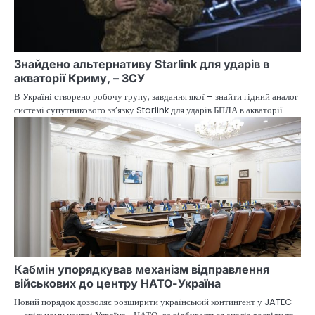
Знайдено альтернативу Starlink для ударів в
акваторії Криму, – ЗСУ
В Україні створено робочу групу, завдання якої – знайти гідний аналог
системі супутникового зв’язку Starlink для ударів БПЛА в акваторії…
Кабмін упорядкував механізм відправлення
військових до центру НАТО-Україна
Новий порядок дозволяє розширити український контингент у JATEC