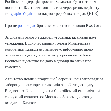
Російська Федерація просить Казахстан бути готовим
поставити 100 тисяч тонн палива через ризик дефіциту на
тлі
ударів України
по нафтопереробних заводах (НПЗ).
Про це
розповідає
британське агентство новин Reuters.
За словами одного з джерел,
угода між країнами вже
узгоджена
. Водночас радник голови Міністерства
енергетики Казахстану заперечує інформацію щодо
отримання відповідного запиту з російського боку.
Російське відомство не дало відповіді на запит про
коментар.
Агентство новин нагадує, що 1 березня Росія запровадила
заборону на експорт палива, аби запобігти дефіциту.
Водночас заборона не діє на Євразійський економічний
союз, який очолюється Москвою. Зокрема до союзу
входить й Казахстан.