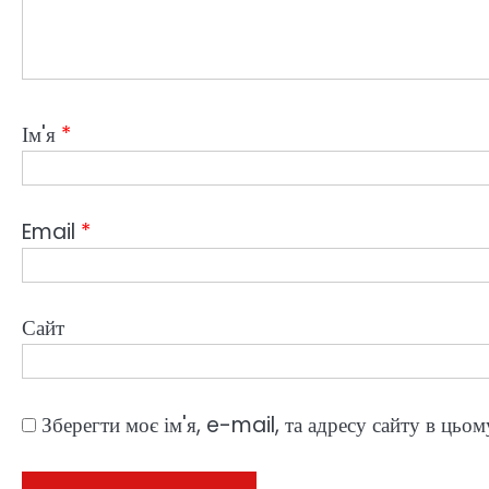
Ім'я
*
Email
*
Сайт
Зберегти моє ім'я, e-mail, та адресу сайту в цьо