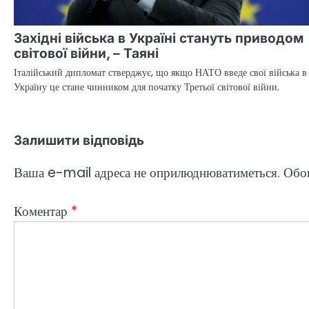
Західні війська в Україні стануть приводом
світової війни, – Таяні
Італійський дипломат стверджує, що якщо НАТО введе свої війська в
Україну це стане чинником для початку Третьої світової війни.
Залишити відповідь
Ваша e-mail адреса не оприлюднюватиметься.
Обов
Коментар
*