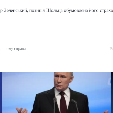
ир Зеленський, позиція Шольца обумовлена його страх
 в чому справа
Р