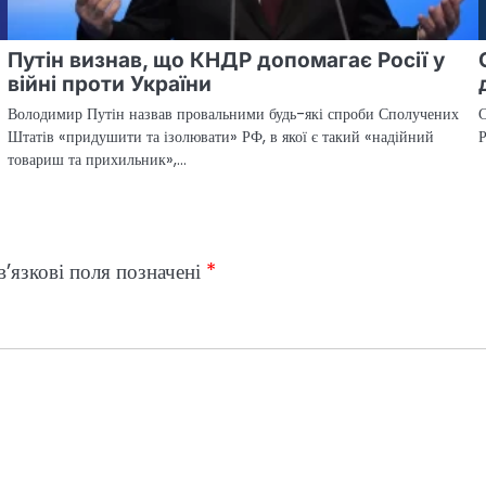
Путін визнав, що КНДР допомагає Росії у
війні проти України
Володимир Путін назвав провальними будь-які спроби Сполучених
С
Штатів «придушити та ізолювати» РФ, в якої є такий «надійний
Р
товариш та прихильник»,…
’язкові поля позначені
*