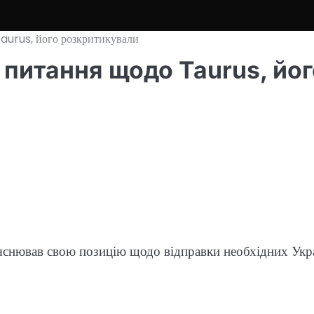
Taurus, його розкритикували
 питання щодо Taurus, йо
яснював свою позицію щодо відправки необхідних Укра