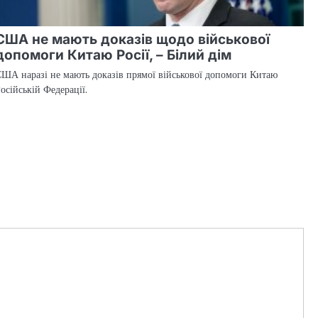
США не мають доказів щодо військової
допомоги Китаю Росії, – Білий дім
ША наразі не мають доказів прямої військової допомоги Китаю
осійській Федерації.