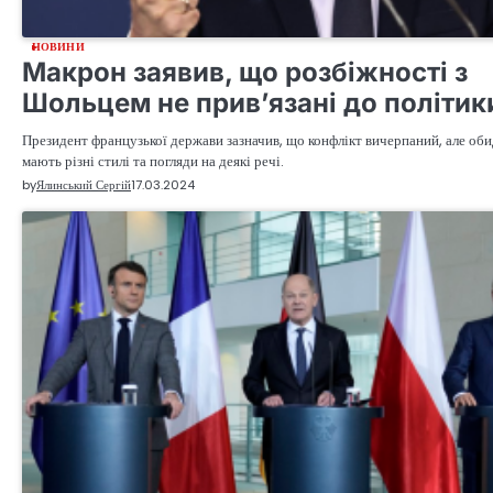
НОВИНИ
Макрон заявив, що розбіжності з
Шольцем не прив’язані до політик
Президент французької держави зазначив, що конфлікт вичерпаний, але оби
мають різні стилі та погляди на деякі речі.
by
Ялинський Сергій
17.03.2024