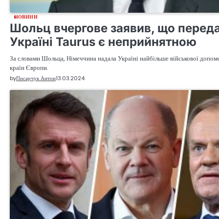
НОВИНИ
Шольц вчергове заявив, що перед
Україні Taurus є неприйнятною
За словами Шольца, Німеччина надала Україні найбільше військової допомо
країн Європи.
by
Писарчук Антон
13.03.2024