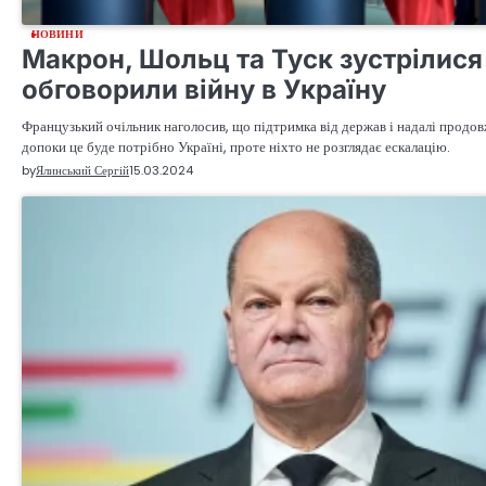
НОВИНИ
Макрон, Шольц та Туск зустрілися
обговорили війну в Україну
Французький очільник наголосив, що підтримка від держав і надалі продо
допоки це буде потрібно Україні, проте ніхто не розглядає ескалацію.
by
Ялинський Сергій
15.03.2024