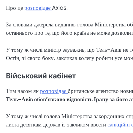
Про це
розповідає
Axios.
За словами джерела видання, голова Міністерства о
останнього про те, що його країна не може дозволити
У тому ж числі міністр зауважив, що Тель-Авів не те
Остін, зі свого боку, закликав колегу робити усе мо
Військовий кабінет
Тим часом як
розповідає
британське агентство новин
Тель-Авів обов’язково відповість Ірану за його 
У тому ж числі голова Міністерства закордонних сп
листа десяткам держав із закликом ввести
санкційні