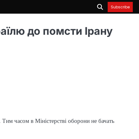
Subscribe
раїлю до помсти Ірану
. Тим часом в Міністерстві оборони не бачать