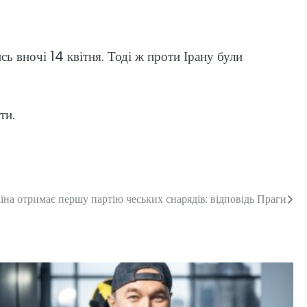
сь вночі 14 квітня. Тоді ж проти Ірану були
ти.
їна отримає першу партію чеських снарядів: відповідь Праги