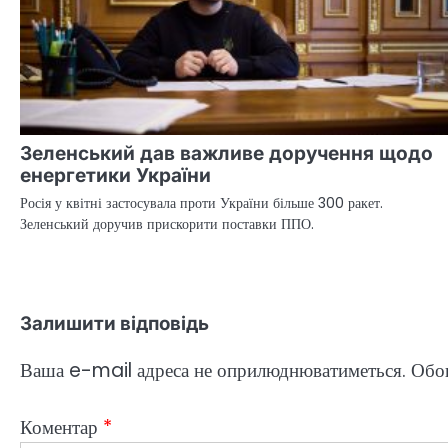
Зеленський дав важливе доручення щодо
енергетики України
Росія у квітні застосувала проти України більше 300 ракет.
Зеленський доручив прискорити поставки ППО.
Залишити відповідь
Ваша e-mail адреса не оприлюднюватиметься.
Обов
Коментар
*