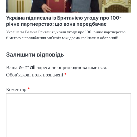
Україна підписала із Британією угоду про 100-
річне партнерство: що вона передбачає
Україна та Велика Британія уклали угоду про 100-річне партнерство –
її метою є поглиблення зав’язків між двома країнами в оборонній…
Залишити відповідь
Ваша e-mail адреса не оприлюднюватиметься.
Обов’язкові поля позначені
*
Коментар
*