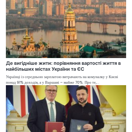
Де вигідніше жити: порівняння вартості життя в
найбільших містах України та ЄС
Українці із середньою зарплатою витрачають на комуналку у Києві
понад 91% доходів, а у Варшаві – майже 70%. Про те,…