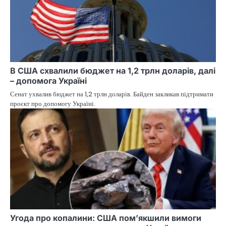
В США схвалили бюджет на 1,2 трлн доларів, далі
– допомога Україні
Сенат ухвалив бюджет на 1,2 трлн доларів. Байден закликав підтримати
проєкт про допомогу Україні.
Угода про копалини: США пом’якшили вимоги