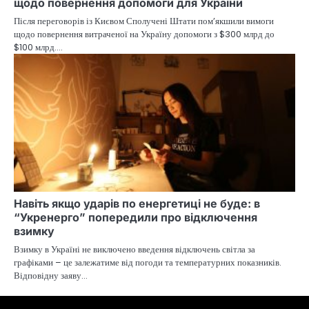
щодо повернення допомоги для України
Після переговорів із Києвом Сполучені Штати пом’якшили вимоги
щодо повернення витраченої на Україну допомоги з $300 млрд до
$100 млрд.…
Навіть якщо ударів по енергетиці не буде: в
“Укренерго” попередили про відключення
взимку
Взимку в Україні не виключено введення відключень світла за
графіками – це залежатиме від погоди та температурних показників.
Відповідну заяву…