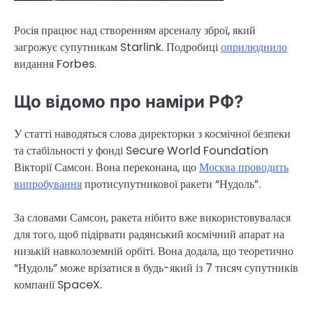
Росія працює над створенням арсеналу зброї, який
загрожує супутникам Starlink. Подробиці
оприлюднило
видання Forbes.
Що відомо про наміри РФ?
У статті наводяться слова директорки з космічної безпеки
та стабільності у фонді Secure World Foundation
Вікторії Самсон. Вона переконана, що
Москва проводить
випробування
протисупутникової ракети “Нудоль”.
За словами Самсон, ракета нібито вже використовувалася
для того, щоб підірвати радянський космічний апарат на
низькій навколоземній орбіті. Вона додала, що теоретично
“Нудоль” може врізатися в будь-який із 7 тисяч супутників
компанії SpaceX.