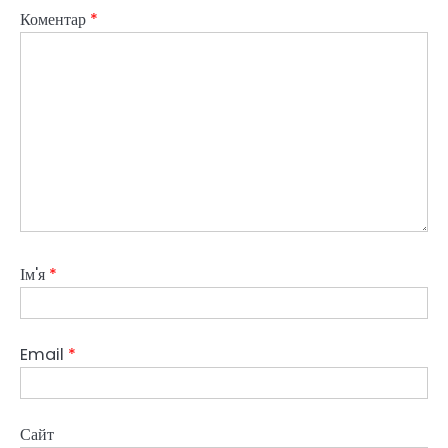
Коментар
*
Ім'я
*
Email
*
Сайт