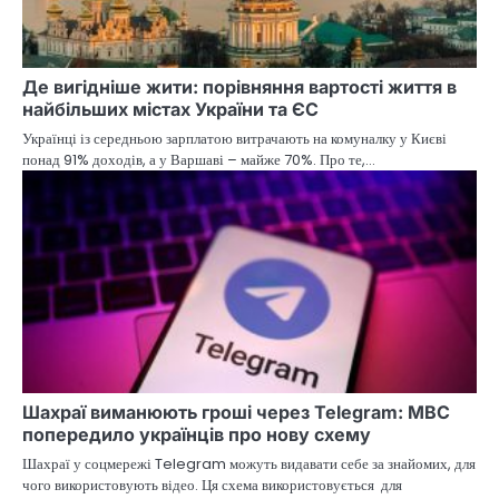
Де вигідніше жити: порівняння вартості життя в
найбільших містах України та ЄС
Українці із середньою зарплатою витрачають на комуналку у Києві
понад 91% доходів, а у Варшаві – майже 70%. Про те,…
Шахраї виманюють гроші через Telegram: МВС
попередило українців про нову схему
Шахраї у соцмережі Telegram можуть видавати себе за знайомих, для
чого використовують відео. Ця схема використовується для