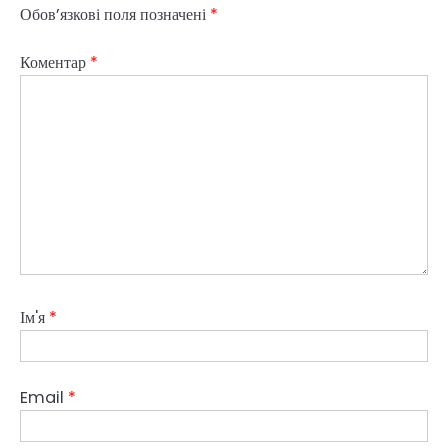
Обов’язкові поля позначені
*
Коментар
*
Ім'я
*
Email
*