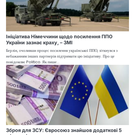
Ініціатива Німеччини щодо посилення ППО
України зазнає краху, – ЗМІ
Берлін, очоливши процес посилення української ППО, зіткнувся з
небажанням інших партнерів підтримати цю ініціативу. Про це
повідомляє Politico. Як пише…
Зброя для ЗСУ: Євросоюз знайшов додаткові 5