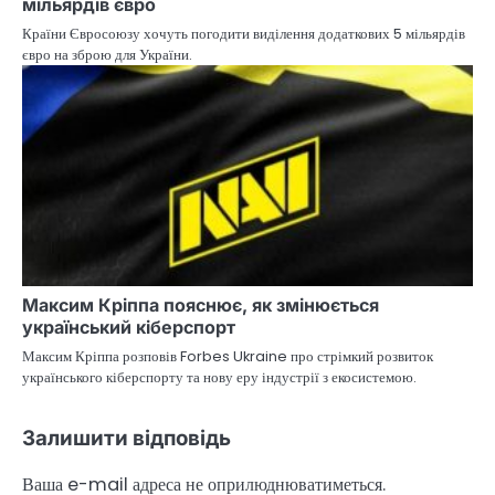
мільярдів євро
Країни Євросоюзу хочуть погодити виділення додаткових 5 мільярдів
євро на зброю для України.
Максим Кріппа пояснює, як змінюється
український кіберспорт
Максим Кріппа розповів Forbes Ukraine про стрімкий розвиток
українського кіберспорту та нову еру індустрії з екосистемою.
Залишити відповідь
Ваша e-mail адреса не оприлюднюватиметься.