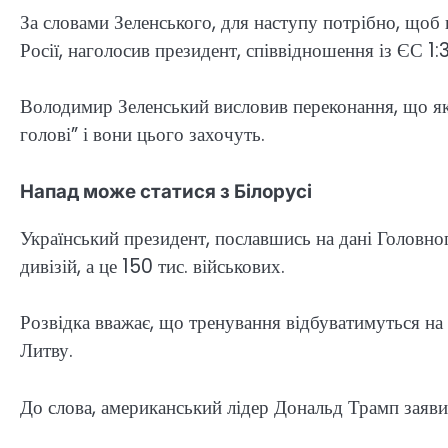
За словами Зеленського, для наступу потрібно, щоб 
Росії, наголосив президент, співвідношення із ЄС 1:
Володимир Зеленський висловив переконання, що я
голові” і вони цього захочуть.
Напад може статися з Білорусі
Український президент, пославшись на дані Головн
дивізій, а це 150 тис. військових.
Розвідка вважає, що тренування відбуватимуться на 
Литву.
До слова, американський лідер Дональд Трамп заяв