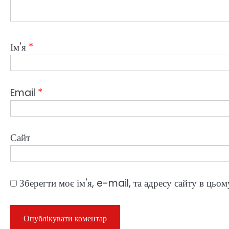
Ім'я
*
Email
*
Сайт
Зберегти моє ім'я, e-mail, та адресу сайту в цьо