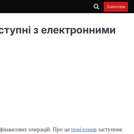
Subscribe
доступні з електронними
 фінансових операцій. Про це
повідомив
заступник