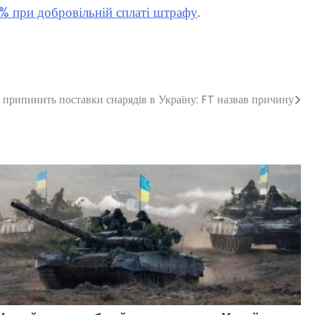
 при добровільній сплаті штрафу
.
я припинить поставки снарядів в Україну: FT назвав причину