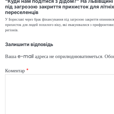
“Куди нам подітися з дідом?” На Львівщині
під загрозою закриття прихисток для літні
переселенців
У Бориславі через брак фінансування під загрозою закриття опинився
прихисток для людей похилого віку, які евакуювалися з прифронтови
регіонів.
Залишити відповідь
Ваша e-mail адреса не оприлюднюватиметься.
Обов
Коментар
*