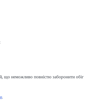
;
й, що неможливо повністю заборонити обіг
ни
.