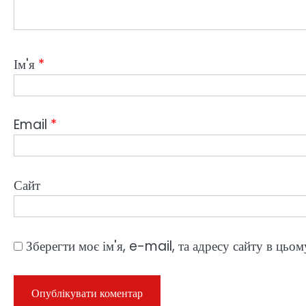
Ім'я
*
Email
*
Сайт
Зберегти моє ім'я, e-mail, та адресу сайту в цьо