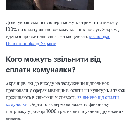
Деякі українські пенсіонери можуть отримати знижку у
100% на оплату житлово-комунальних послуг. Зокрема,
йдеться про жителів сільської місцевості,
розповідає
Пенсійний фонд України
.
Кого можуть звільнити від
сплати комуналки?
Українців, які до виходу на заслужений відпочинок
працювали у сферах медицини, освіти чи культури, а також
проживають в сільській місцевості,
звільнено від оплати
комуналки
. Окрім того, держава надає їм фінансову
підтримку у розмірі 1000 грн. на виписування друкованих
видань.