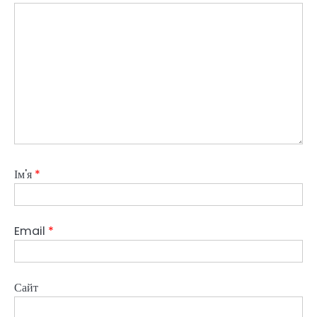
Ім'я
*
Email
*
Сайт