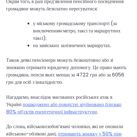
Окрім того, в разі пред’явлення пенсійного посвідчення
громадяни можуть безплатно пересуватися:
у міському громадському транспорті (за
виключенням метро, таксі та маршрутних
таксі);
на заміських залізничних маршрутах.
Також деякі пенсіонери можуть безкоштовно або зі
знижкою отримати юридичну допомогу. Це право мають
громадяни, пенсія яких менша за 4722 грн або за 6056
грн для осіб з інвалідністю.
Нагадаємо, внаслідок масованих російських атак в
Україні
пошкоджено або повністю зруйновано близько
80% об’єктів енергетичної інфраструктури
.
До слова, військовозобов’язані чоловіки, які не оновили
військово-облікові дані,
отримають знижку у 50% при