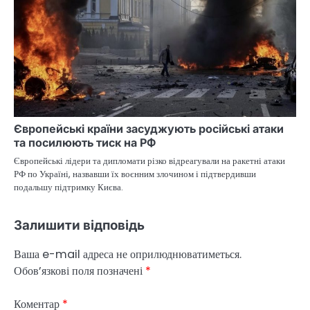
Європейські країни засуджують російські атаки
та посилюють тиск на РФ
Європейські лідери та дипломати різко відреагували на ракетні атаки
РФ по Україні, назвавши їх воєнним злочином і підтвердивши
подальшу підтримку Києва.
Залишити відповідь
Ваша e-mail адреса не оприлюднюватиметься.
Обов’язкові поля позначені
*
Коментар
*