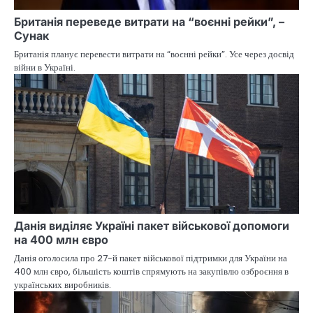
Британія переведе витрати на “воєнні рейки”, –
Сунак
Британія планує перевести витрати на “воєнні рейки”. Усе через досвід
війни в Україні.
Данія виділяє Україні пакет військової допомоги
на 400 млн євро
Данія оголосила про 27-й пакет військової підтримки для України на
400 млн євро, більшість коштів спрямують на закупівлю озброєння в
українських виробників.