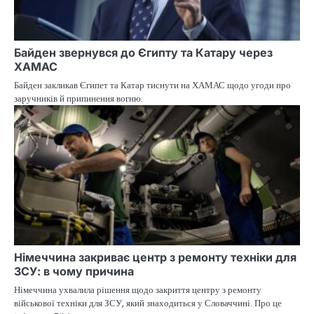
Байден звернувся до Єгипту та Катару через
ХАМАС
Байден закликав Єгипет та Катар тиснути на ХАМАС щодо угоди про
заручників й припинення вогню.
Німеччина закриває центр з ремонту техніки для
ЗСУ: в чому причина
Німеччина ухвалила рішення щодо закриття центру з ремонту
військової техніки для ЗСУ, який знаходиться у Словаччині. Про це