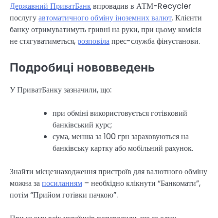
Державний ПриватБанк
впровадив в АТМ-Recycler
послугу
автоматичного обміну іноземних валют
. Клієнти
банку отримуватимуть гривні на руки, при цьому комісія
не стягуватиметься,
розповіла
прес-служба фінустанови.
Подробиці нововведень
У ПриватБанку зазначили, що:
при обміні використовується готівковий
банківський курс;
сума, менша за 100 грн зараховуються на
банківську картку або мобільний рахунок.
Знайти місцезнаходження пристроїв для валютного обміну
можна за
посиланням
– необхідно клікнути “Банкомати”,
потім “Прийом готівки пачкою”.