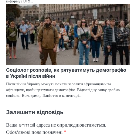
інформує Bild…
Соціолог розповів, як рятуватимуть демографію
в Україні після війни
Після війни Україну можуть почати заселяти африканцями та
афганцями, щоби врятувати демографію. Відповідну заяву зробив
соціолог Володимир Паніотто в коментарі…
Залишити відповідь
Ваша e-mail адреса не оприлюднюватиметься.
Обов’язкові поля позначені
*