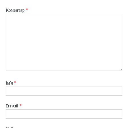
Коментар
*
Ім'я
*
Email
*