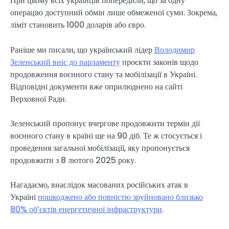
При цьому всіх українців попередили, що за одну
операцію доступний обмін лише обмеженої суми. Зокрема,
ліміт становить 1000 доларів або євро.
Раніше ми писали, що український лідер
Володимир
Зеленський вніс до парламенту
проєкти законів щодо
продовження воєнного стану та мобілізації в Україні.
Відповідні документи вже оприлюднено на сайті
Верховної Ради.
Зеленський пропонує вчергове продовжити термін дії
воєнного стану в країні ще на 90 діб. Те ж стосується і
проведення загальної мобілізації, яку пропонується
продовжити з 8 лютого 2025 року.
Нагадаємо, внаслідок масованих російських атак в
Україні
пошкоджено або повністю зруйновано близько
80% об’єктів енергетичної інфраструктури
.