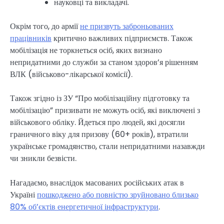
науковці та викладачі.
Окрім того, до армії
не призвуть заброньованих
працівників
критично важливих підприємств. Також
мобілізація не торкнеться осіб, яких визнано
непридатними до служби за станом здоров’я рішенням
ВЛК (військово-лікарської комісії).
Також згідно із ЗУ “Про мобілізаційну підготовку та
мобілізацію” призивати не можуть осіб, які виключені з
військового обліку. Йдеться про людей, які досягли
граничного віку для призову (60+ років), втратили
українське громадянство, стали непридатними назавжди
чи зникли безвісти.
Нагадаємо, внаслідок масованих російських атак в
Україні
пошкоджено або повністю зруйновано близько
80% об’єктів енергетичної інфраструктури
.