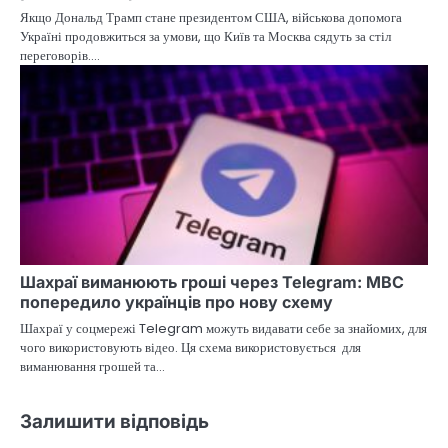
Якщо Дональд Трамп стане президентом США, військова допомога
Україні продовжиться за умови, що Київ та Москва сядуть за стіл
переговорів.…
Шахраї виманюють гроші через Telegram: МВС
попередило українців про нову схему
Шахраї у соцмережі Telegram можуть видавати себе за знайомих, для
чого використовують відео. Ця схема використовується для
виманювання грошей та…
Залишити відповідь