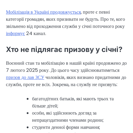
Мобілізація в Україні продовжується
, проте є певні
категорії громадян, яких призивати не будуть. Про те, кого
звільнено від проходження служби у січні поточного року
інформує
24 канал.
Хто не підлягає призову у січні?
Воєнний стан та мобілізацію в нашій країні продовжено до
7 лютого 2025 року. До цього часу здійснюватиметься
призов до лав ЗСУ
чоловіків, яких визнано придатними до
служби, проте не всіх. Зокрема, на службу не призвуть:
багатодітних батьків, які мають трьох та
більше дітей;
особи, які здійснюють догляд за
непрацездатними членами родини;
студенти денної форми навчання;