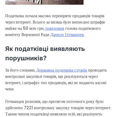
Податкова почала масово перевіряти продавців товарів
через інтернет. Всього за місяць було виписано штрафів
майже на 50 млн грн,
повідомив
голова податкового
комітету Верховної Ради
Данило Гетманцев
.
Як податківці виявляють
порушників?
За його словами,
Державна податкова служба
проводить
контрольні закупівлі товарів, що реалізуються через
інтернет, і штрафує тих продавців, які не видають касові
чеки.
Гетманцев розповів, що протягом поточного року було
здійснено 7221 контрольну закупку товарів через інтернет.
Таким чином податківці виявляли осіб, які реалізують