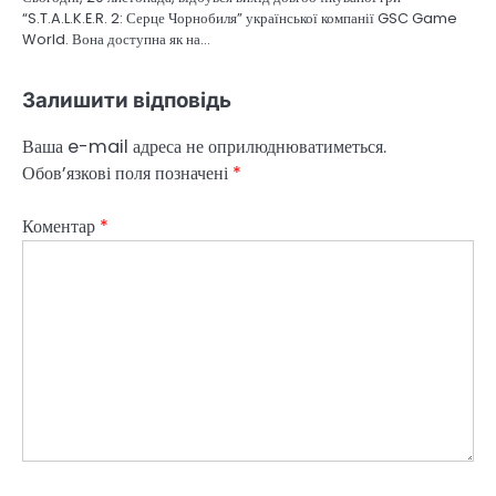
“S.T.A.L.K.E.R. 2: Серце Чорнобиля” української компанії GSC Game
World. Вона доступна як на…
Залишити відповідь
Ваша e-mail адреса не оприлюднюватиметься.
Обов’язкові поля позначені
*
Коментар
*