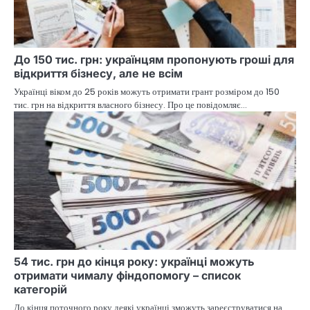
До 150 тис. грн: українцям пропонують гроші для
відкриття бізнесу, але не всім
Українці віком до 25 років можуть отримати грант розміром до 150
тис. грн на відкриття власного бізнесу. Про це повідомляє…
54 тис. грн до кінця року: українці можуть
отримати чималу фіндопомогу – список
категорій
До кінця поточного року деякі українці зможуть зареєструватися на