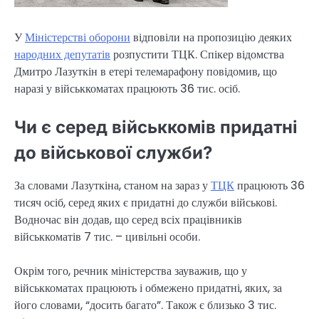
У
Міністерстві оборони
відповіли на пропозицію деяких
народних депутатів
розпустити ТЦК. Спікер відомства
Дмитро Лазуткін в етері телемарафону повідомив, що
наразі у військкоматах працюють 36 тис. осіб.
Чи є серед військкомів придатні
до військової служби?
За словами Лазуткіна, станом на зараз у
ТЦК
працюють 36
тисяч осіб, серед яких є придатні до служби військові.
Водночас він додав, що серед всіх працівників
військкоматів 7 тис. – цивільні особи.
Окрім того, речник міністерства зауважив, що у
військкоматах працюють і обмежено придатні, яких, за
його словами, “досить багато”. Також є близько 3 тис.