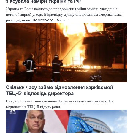
з’ясувала наміри України та РФ
Україна та Росія воліють до продовження війни замість укладення
поганої мирної угоди. Відповідну думку оприлюднила американська
розвідка, пише Bloomberg. Війна…
Скільки часу займе відновлення харківської
ТЕЦ-5: відповідь директора
Ситуація з енергопостачанням Харкова залишається важкою. На
відновлення ТЕЦ-5 підуть роки.