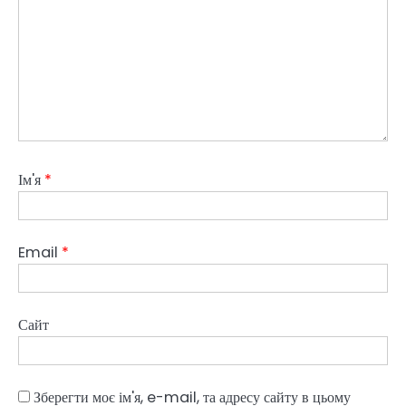
Ім'я
*
Email
*
Сайт
Зберегти моє ім'я, e-mail, та адресу сайту в цьому