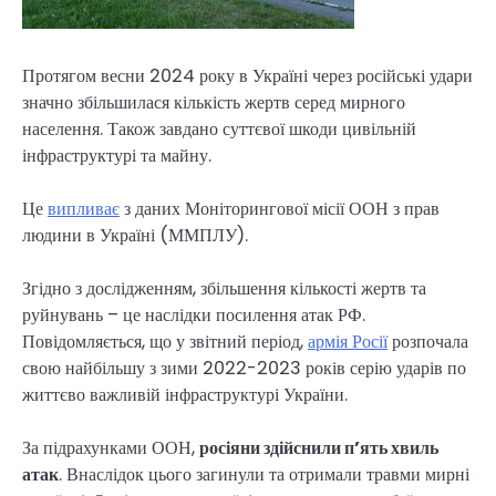
Протягом весни 2024 року в Україні через російські удари
значно збільшилася кількість жертв серед мирного
населення. Також завдано суттєвої шкоди цивільній
інфраструктурі та майну.
Це
випливає
з даних Моніторингової місії ООН з прав
людини в Україні (ММПЛУ).
Згідно з дослідженням, збільшення кількості жертв та
руйнувань – це наслідки посилення атак РФ.
Повідомляється, що у звітний період,
армія Росії
розпочала
свою найбільшу з зими 2022-2023 років серію ударів по
життєво важливій інфраструктурі України.
За підрахунками ООН,
росіяни здійснили п’ять хвиль
атак
. Внаслідок цього загинули та отримали травми мирні