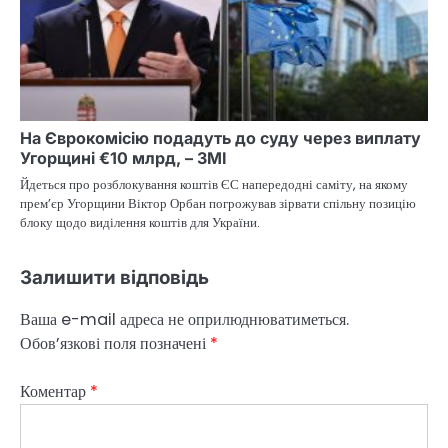
На Єврокомісію подадуть до суду через виплату
Угорщині €10 млрд, – ЗМІ
Йдеться про розблокування коштів ЄС напередодні саміту, на якому
прем’єр Угорщини Віктор Орбан погрожував зірвати спільну позицію
блоку щодо виділення коштів для України.
Залишити відповідь
Ваша e-mail адреса не оприлюднюватиметься.
Обов’язкові поля позначені
*
Коментар
*