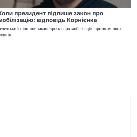
Коли президент підпише закон про
мобілізацію: відповідь Корнієнка
еленський підпише законопроєкт про мобілізацію протягом двох
ижнів.