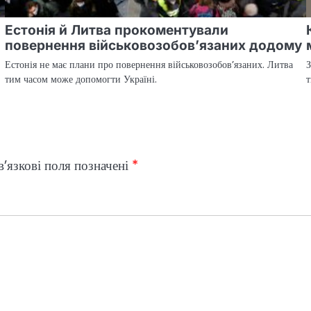
Естонія й Литва прокоментували
повернення військовозобов’язаних додому
Естонія не має плани про повернення військовозобов’язаних. Литва
З
тим часом може допомогти Україні.
т
’язкові поля позначені
*