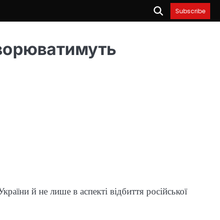
Subscribe
оворюватимуть
раїни й не лише в аспекті відбиття російської