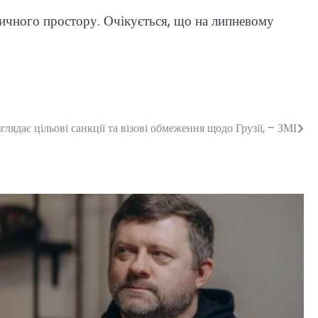
ичного простору. Очікується, що на липневому
глядає цільові санкції та візові обмеження щодо Грузії, – ЗМІ