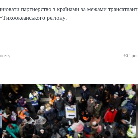
нювати партнерство з країнами за межами трансатлант
-Тихоокеанського регіону.
акету
ЄС роз