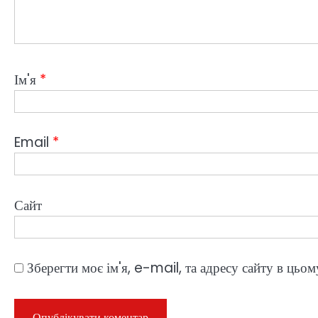
Ім'я
*
Email
*
Сайт
Зберегти моє ім'я, e-mail, та адресу сайту в цьо