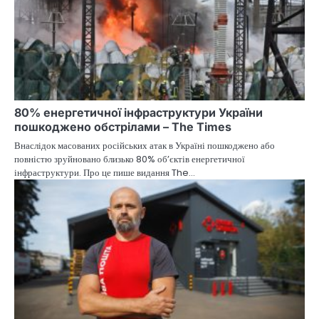
80% енергетичної інфраструктури України
пошкоджено обстрілами – The Times
Внаслідок масованих російських атак в Україні пошкоджено або
повністю зруйновано близько 80% об’єктів енергетичної
інфраструктури. Про це пише видання The…