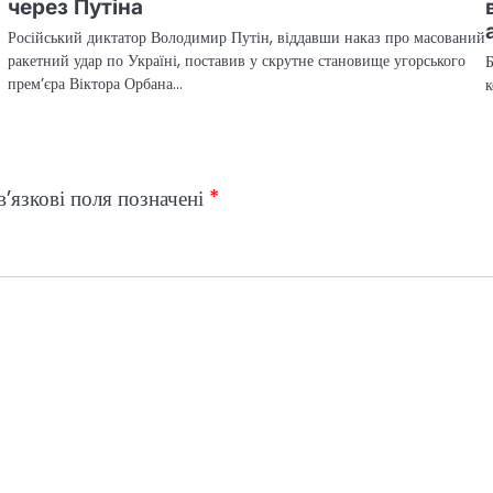
через Путіна
Російський диктатор Володимир Путін, віддавши наказ про масований
ракетний удар по Україні, поставив у скрутне становище угорського
Б
прем’єра Віктора Орбана…
к
’язкові поля позначені
*