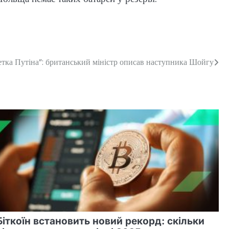
тка Путіна”: британський міністр описав наступника Шойгу
Біткоїн встановить новий рекорд: скільки