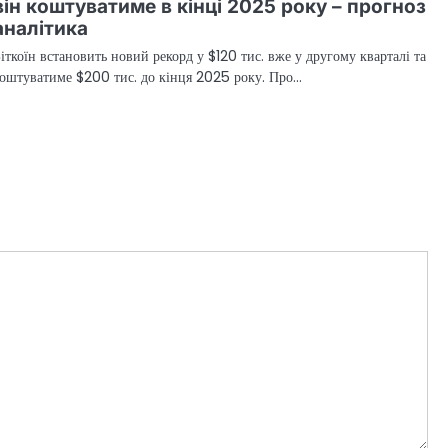
він коштуватиме в кінці 2025 року – прогноз
аналітика
іткоїн встановить новий рекорд у $120 тис. вже у другому кварталі та
оштуватиме $200 тис. до кінця 2025 року. Про…