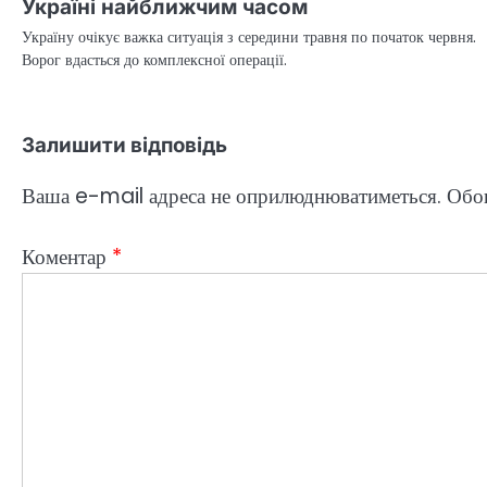
Україні найближчим часом
Україну очікує важка ситуація з середини травня по початок червня.
Ворог вдасться до комплексної операції.
Залишити відповідь
Ваша e-mail адреса не оприлюднюватиметься.
Обов
Коментар
*