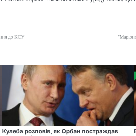
ення до КСУ
“Маріоне
Кулеба розповів, як Орбан постраждав