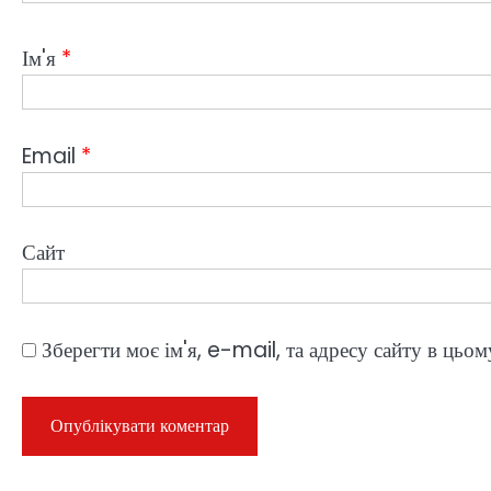
Ім'я
*
Email
*
Сайт
Зберегти моє ім'я, e-mail, та адресу сайту в цьо