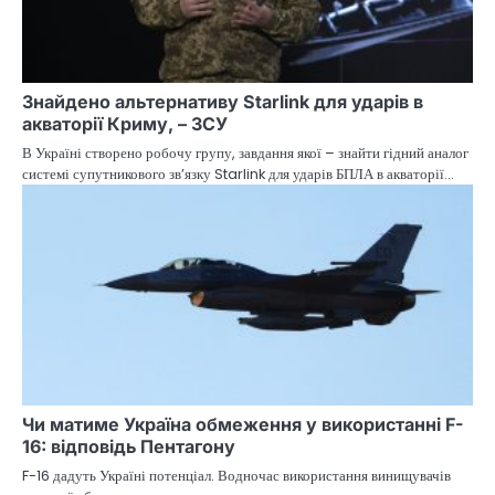
Знайдено альтернативу Starlink для ударів в
акваторії Криму, – ЗСУ
В Україні створено робочу групу, завдання якої – знайти гідний аналог
системі супутникового зв’язку Starlink для ударів БПЛА в акваторії…
Чи матиме Україна обмеження у використанні F-
16: відповідь Пентагону
F-16 дадуть Україні потенціал. Водночас використання винищувачів