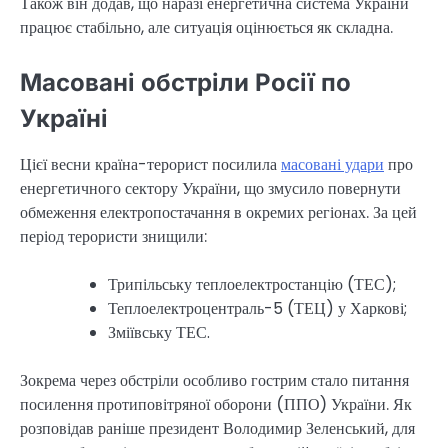
Також він додав, що наразі енергетична система України
працює стабільно, але ситуація оцінюється як складна.
Масовані обстріли Росії по
Україні
Цієї весни країна-терорист посилила
масовані удари
про
енергетичного сектору України, що змусило повернути
обмеження електропостачання в окремих регіонах. За цей
період терористи знищили:
Трипільську теплоелектростанцію (ТЕС);
Теплоелектроцентраль-5 (ТЕЦ) у Харкові;
Зміївську ТЕС.
Зокрема через обстріли особливо гострим стало питання
посилення протиповітряної оборони (ППО) України. Як
розповідав раніше президент Володимир Зеленський, для