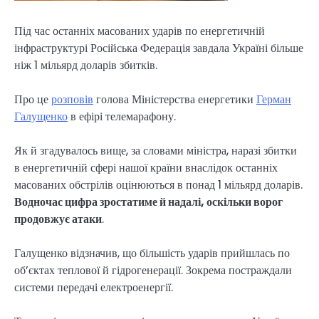
Під час останніх масованих ударів по енергетичній
інфраструктурі Російська Федерація завдала Україні більше
ніж 1 мільярд доларів збитків.
Про це
розповів
голова Міністерства енергетики
Герман
Галущенко
в ефірі телемарафону.
Як й згадувалось вище, за словами міністра, наразі збитки
в енергетичній сфері нашої країни внаслідок останніх
масованих обстрілів оцінюються в понад 1 мільярд доларів.
Водночас цифра зростатиме й надалі, оскільки ворог
продовжує атаки
.
Галущенко відзначив, що більшість ударів прийшлась по
об’єктах теплової й гідрогенерації. Зокрема постраждали
системи передачі електроенергії.