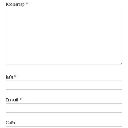
Коментар
*
Ім'я
*
Email
*
Сайт