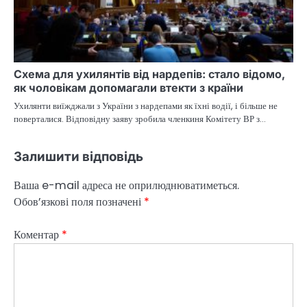
Схема для ухилянтів від нардепів: стало відомо,
як чоловікам допомагали втекти з країни
Ухилянти виїжджали з України з нардепами як їхні водії, і більше не
поверталися. Відповідну заяву зробила членкиня Комітету ВР з…
Залишити відповідь
Ваша e-mail адреса не оприлюднюватиметься.
Обов’язкові поля позначені
*
Коментар
*