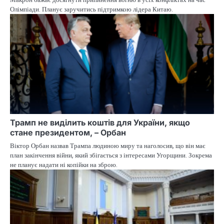
Олімпіади. Планує заручитись підтримкою лідера Китаю.
Трамп не виділить коштів для України, якщо
стане президентом, – Орбан
Віктор Орбан назвав Трампа людиною миру та наголосив, що він має
план закінчення війни, який збігається з інтересами Угорщини. Зокрема
не планує надати ні копійки на зброю.