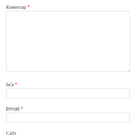
Коментар
*
Ім'я
*
Email
*
Сайт