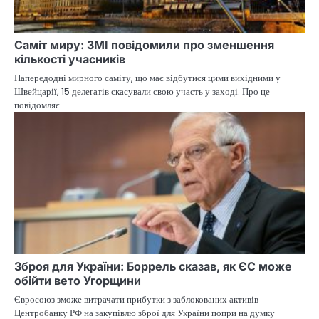
Саміт миру: ЗМІ повідомили про зменшення
кількості учасників
Напередодні мирного саміту, що має відбутися цими вихідними у
Швейцарії, 15 делегатів скасували свою участь у заході. Про це
повідомляє…
Зброя для України: Боррель сказав, як ЄС може
обійти вето Угорщини
Євросоюз зможе витрачати прибутки з заблокованих активів
Центробанку РФ на закупівлю зброї для України попри на думку