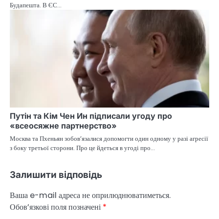
Будапешта. В ЄС…
Путін та Кім Чен Ин підписали угоду про
«всеосяжне партнерство»
Москва та Пхеньян зобов’язалися допомогти один одному у разі агресії
з боку третьої сторони. Про це йдеться в угоді про…
Залишити відповідь
Ваша e-mail адреса не оприлюднюватиметься.
Обов’язкові поля позначені
*