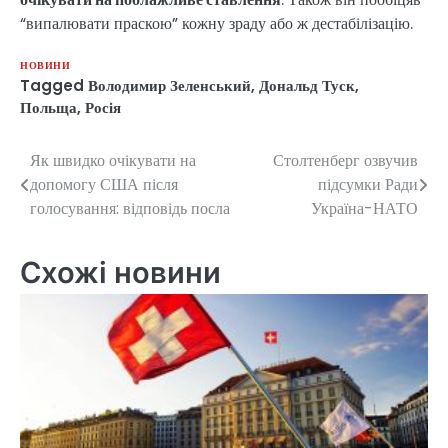
“випалювати праскою” кожну зраду або ж дестабілізацію.
НОВИНИ
Tagged
Володимир Зеленський
,
Дональд Туск
,
Польща
,
Росія
Як швидко очікувати на
Столтенберг озвучив
Навігація
допомогу США після
підсумки Ради
записів
голосування: відповідь посла
Україна-НАТО
Схожі новини