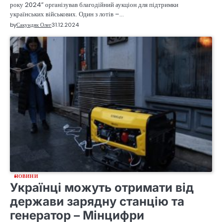
року 2024” організував благодійний аукціон для підтримки
українських військових. Один з лотів –…
by
Сакундяк Олег
31.12.2024
НОВИНИ
Українці можуть отримати від
держави зарядну станцію та
генератор – Мінцифри