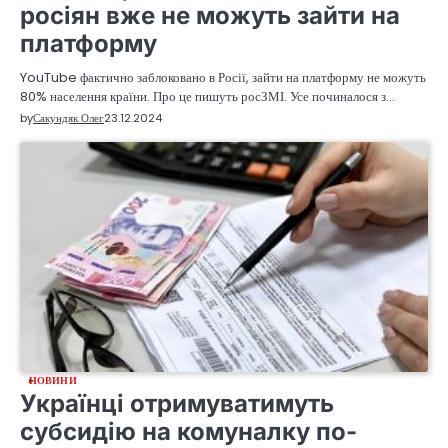
росіян вже не можуть зайти на
платформу
YouTube фактично заблоковано в Росії, зайти на платформу не можуть
80% населення країни. Про це пишуть росЗМІ. Усе починалося з…
by
Сакундяк Олег
23.12.2024
НОВИНИ
Українці отримуватимуть
субсидію на комуналку по-