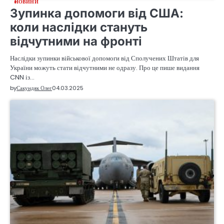
НОВИНИ
Зупинка допомоги від США:
коли наслідки стануть
відчутними на фронті
Наслідки зупинки військової допомоги від Сполучених Штатів для
України можуть стати відчутними не одразу. Про це пише видання
CNN із…
by
Сакундяк Олег
04.03.2025