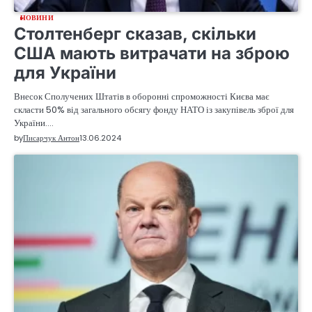
НОВИНИ
Столтенберг сказав, скільки
США мають витрачати на зброю
для України
Внесок Сполучених Штатів в оборонні спроможності Києва має
скласти 50% від загального обсягу фонду НАТО із закупівель зброї для
України.…
by
Писарчук Антон
13.06.2024