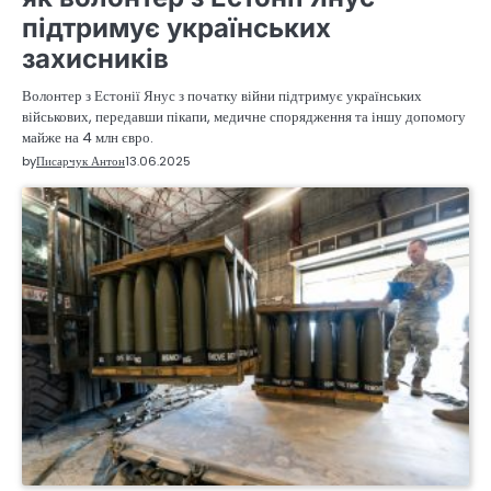
підтримує українських
захисників
Волонтер з Естонії Янус з початку війни підтримує українських
військових, передавши пікапи, медичне спорядження та іншу допомогу
майже на 4 млн євро.
by
Писарчук Антон
13.06.2025