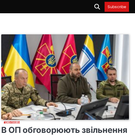
Subscribe
НОВИНИ
В ОП обговорюють звільнення