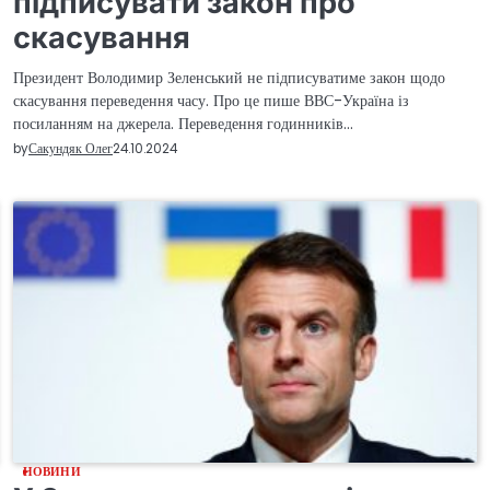
підписувати закон про
скасування
Президент Володимир Зеленський не підписуватиме закон щодо
скасування переведення часу. Про це пише ВВС-Україна із
посиланням на джерела. Переведення годинників…
by
Сакундяк Олег
24.10.2024
НОВИНИ