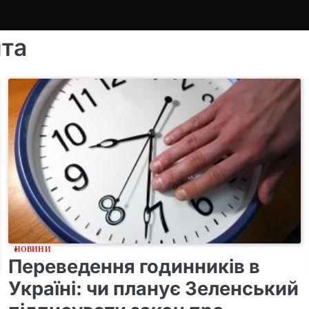
нта
НОВИНИ
Переведення годинників в
Україні: чи планує Зеленський