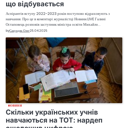
що відбувається
Аспірантів вступу 2022-2023 років поступово відраховують з
навчання. Про це в коментарі журналістці Новини.LIVE Галині
Остаповець розповів заступник міністра освіти Михайло…
by
Сакундяк Олег
25.04.2025
НОВИНИ
Скільки українських учнів
навчаються на ТОТ: нардеп