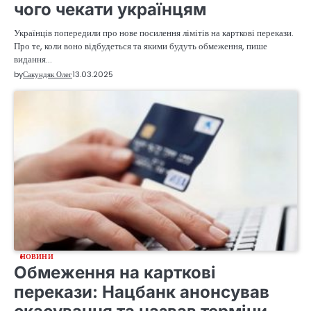
чого чекати українцям
Українців попередили про нове посилення лімітів на карткові перекази.
Про те, коли воно відбудеться та якими будуть обмеження, пише
видання…
by
Сакундяк Олег
13.03.2025
НОВИНИ
Обмеження на карткові
перекази: Нацбанк анонсував