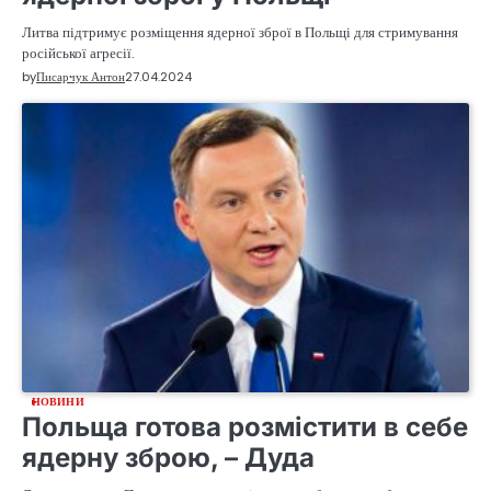
Литва підтримує розміщення ядерної зброї в Польщі для стримування
російської агресії.
by
Писарчук Антон
27.04.2024
НОВИНИ
Польща готова розмістити в себе
ядерну зброю, – Дуда