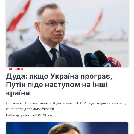
НОВИНИ
Дуда: якщо Україна програє,
Путін піде наступом на інші
країни
Президент Польщі Анджей Дуда закликав США надати довгоочікувану
фінансову допомогу Україні.
by
Писарчук Антон
13.03.2024