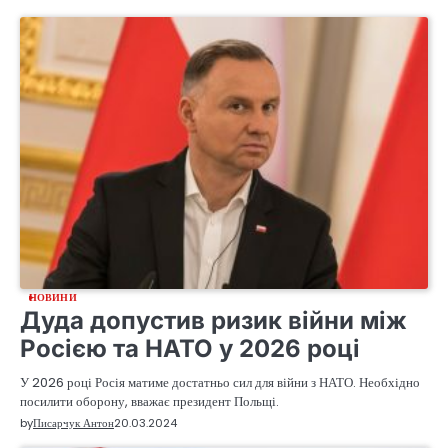
НОВИНИ
Дуда допустив ризик війни між
Росією та НАТО у 2026 році
У 2026 році Росія матиме достатньо сил для війни з НАТО. Необхідно
посилити оборону, вважає президент Польщі.
by
Писарчук Антон
20.03.2024